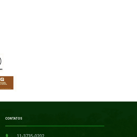
CONTATOS
11-3735-0202