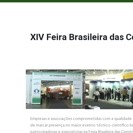
XIV Feira Brasileira das
Empresas e associações comprometidas com a qualidade t
de marcar presença no maior evento técnico-científico br
patrocinadoras e expositoras na Feira Brasileira das Con