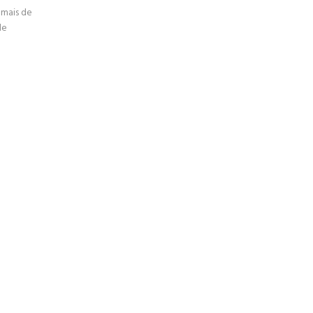
 mais de
de