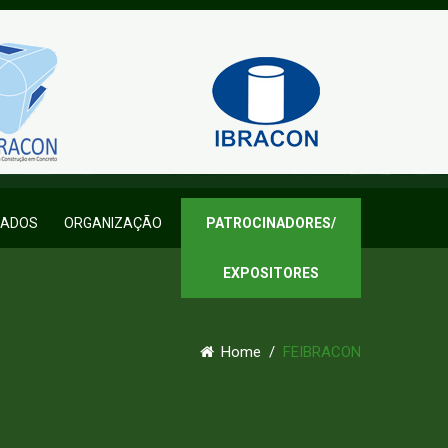
CADOS
ORGANIZAÇÃO
PATROCINADORES/
EXPOSITORES
Home
/
FEIBRACON