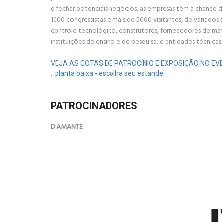
e fechar potenciais negócios, as empresas têm a chance d
1000 congressistas e mais de 5000 visitantes, de variados
controle tecnológico, construtores, fornecedores de mat
instituições de ensino e de pesquisa, e entidades técnicas
VEJA AS COTAS DE PATROCÍNIO E EXPOSIÇÃO NO E
:: planta baixa - escolha seu estande
PATROCINADORES
DIAMANTE