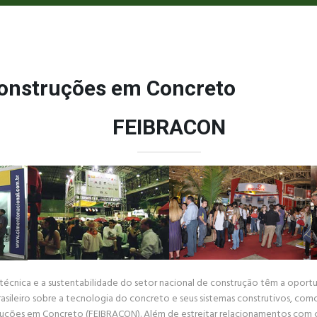
 Construções em Concreto
FEIBRACON
écnica e a sustentabilidade do setor nacional de construção têm a oport
asileiro sobre a tecnologia do concreto e seus sistemas construtivos, com
struções em Concreto (FEIBRACON). Além de estreitar relacionamentos com c