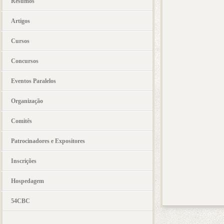
Resumos
Artigos
Cursos
Concursos
Eventos Paralelos
Organização
Comitês
Patrocinadores e Expositores
Inscrições
Hospedagem
54CBC