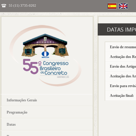
55 (11) 3735-0202
DATAS IM
Envio de resumo
Aceitação dos R
Envio dos Artigo
Aceitação dos Ar
Envio para revis
Aceitação final:
Informações Gerais
Programação
Datas