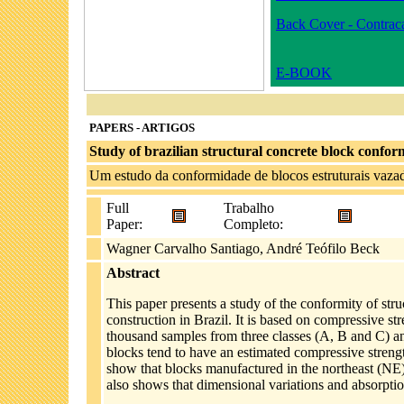
Back Cover - Contrac
E-BOOK
PAPERS - ARTIGOS
Study of brazilian structural concrete block confor
Um estudo da conformidade de blocos estruturais vazad
Full
Trabalho
Paper:
Completo:
Wagner Carvalho Santiago, André Teófilo Beck
Abstract
This paper presents a study of the conformity of st
construction in Brazil. It is based on compressive str
thousand samples from three classes (A, B and C) a
blocks tend to have an estimated compressive strengt
show that blocks manufactured in the northeast (NE) 
also shows that dimensional variations and absorption