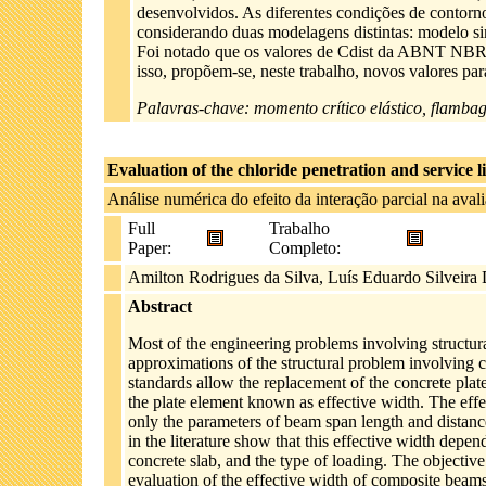
desenvolvidos. As diferentes condições de conto
considerando duas modelagens distintas: modelo 
Foi notado que os valores de Cdist da ABNT NBR 
isso, propõem-se, neste trabalho, novos valores par
Palavras-chave: momento crítico elástico, flambag
Evaluation of the chloride penetration and service lif
Análise numérica do efeito da interação parcial na avali
Full
Trabalho
Paper:
Completo:
Amilton Rodrigues da Silva, Luís Eduardo Silveira 
Abstract
Most of the engineering problems involving structur
approximations of the structural problem involving 
standards allow the replacement of the concrete pla
the plate element known as effective width. The effe
only the parameters of beam span length and dista
in the literature show that this effective width depe
concrete slab, and the type of loading. The objective o
evaluation of the effective width of composite beam