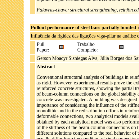
Palavras-chave: structural strengthening, reinforced 
Pullout performance of steel bars partially bonded 
Influência da rigidez das ligações viga-pilar na análise
Full
Trabalho
Paper:
Completo:
Gerson Moacyr Sisniegas Alva, Júlia Borges dos San
Abstract
Conventional structural analysis of buildings in re
as rigid. However, experimental results prove the ex
reinforced concrete structures, showing the partial tr
of beam-column connections on the global stability 
concrete was investigated. A building was designed 
importance of considering the influence of the stiffn
monolithic and in the redistribution efforts in reinfor
deformable connections, two analytical models availa
obtained by each analytical model was also performed
of the stiffness of the beam-column connections on th
different solutions compared to the real behavior of 
usually differ from the condition of rigid connection