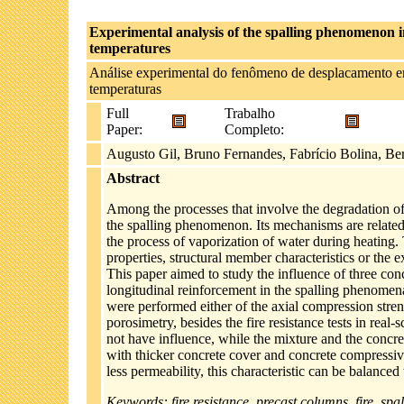
Experimental analysis of the spalling phenomenon i
temperatures
Análise experimental do fenômeno de desplacamento em
temperaturas
Full
Trabalho
Paper:
Completo:
Augusto Gil, Bruno Fernandes, Fabrício Bolina, Be
Abstract
Among the processes that involve the degradation of c
the spalling phenomenon. Its mechanisms are related t
the process of vaporization of water during heating. T
properties, structural member characteristics or the 
This paper aimed to study the influence of three con
longitudinal reinforcement in the spalling phenomen
were performed either of the axial compression stren
porosimetry, besides the fire resistance tests in real
not have influence, while the mixture and the concr
with thicker concrete cover and concrete compressiv
less permeability, this characteristic can be balanced 
Keywords: fire resistance, precast columns, fire, spal