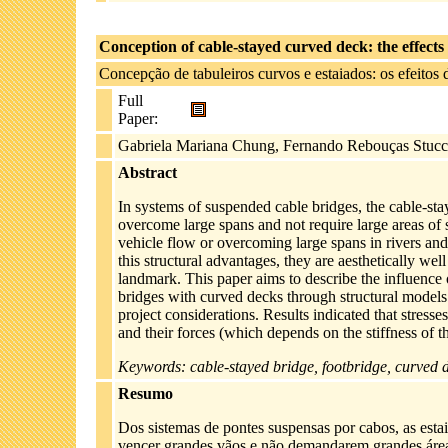
Conception of cable-stayed curved deck: the effects 
Concepção de tabuleiros curvos e estaiados: os efeitos 
Full
Paper:
Gabriela Mariana Chung, Fernando Rebouças Stucc
Abstract
In systems of suspended cable bridges, the cable-sta
overcome large spans and not require large areas of 
vehicle flow or overcoming large spans in rivers and 
this structural advantages, they are aesthetically we
landmark. This paper aims to describe the influence 
bridges with curved decks through structural models i
project considerations. Results indicated that stresse
and their forces (which depends on the stiffness of th
Keywords: cable-stayed bridge, footbridge, curved d
Resumo
Dos sistemas de pontes suspensas por cabos, as esta
vencer grandes vãos e não demandarem grandes área