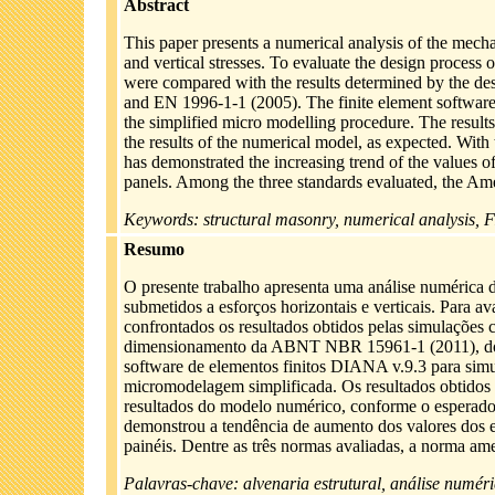
Abstract
This paper presents a numerical analysis of the mecha
and vertical stresses. To evaluate the design process o
were compared with the results determined by the 
and EN 1996-1-1 (2005). The finite element softwar
the simplified micro modelling procedure. The result
the results of the numerical model, as expected. With
has demonstrated the increasing trend of the values of
panels. Among the three standards evaluated, the Am
Keywords: structural masonry, numerical analysis, F
Resumo
O presente trabalho apresenta uma análise numérica 
submetidos a esforços horizontais e verticais. Para a
confrontados os resultados obtidos pelas simulações 
dimensionamento da ABNT NBR 15961-1 (2011), do 
software de elementos finitos DIANA v.9.3 para sim
micromodelagem simplificada. Os resultados obtidos
resultados do modelo numérico, conforme o esperado
demonstrou a tendência de aumento dos valores dos e
painéis. Dentre as três normas avaliadas, a norma am
Palavras-chave: alvenaria estrutural, análise numéri