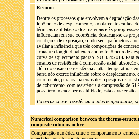
Resumo
Dentre os processos que envolvem a degradação das 
fenômeno de desplacamento, amplamente conhecido 
térmicas da dilatação dos materiais e às poropressõe
influenciam em sua ocorrência, destacam-se as propri
condições de exposição, sendo seus parâmetros aind
avaliar a influência que três composições de concret
armadura longitudinal exercem no fenômeno de desp
curva de aquecimento padrão ISO 834:2014. Para tan
ensaios de resistência à compressão axial, absorção 
além do ensaio de resistência a altas temperaturas e
barra não exerce influência sobre o desplacamento, 
cobrimento, para os materiais desta pesquisa. Const
de cobrimento, com resistência à compressão de 61,9
possuírem menor permeabilidade, esta característica 
Palavras-chave: resistência a altas temperaturas, p
Numerical comparison between the thermo-structural
composite columns in fire
Comparação numérica entre o comportamento termoestrut
revestidos em situação de incêndio