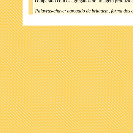
comparado com os agregados de britagem produzidos
Palavras-chave: agregado de britagem, forma dos g