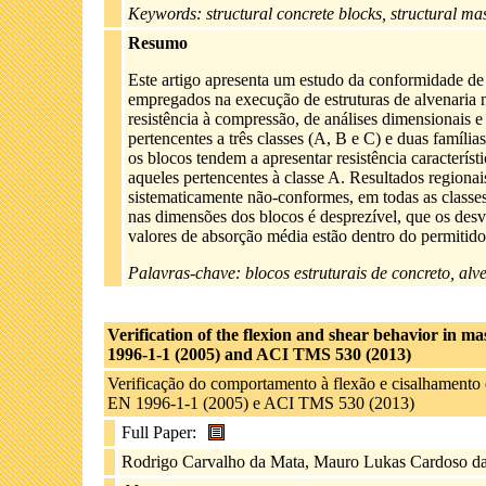
Keywords: structural concrete blocks, structural maso
Resumo
Este artigo apresenta um estudo da conformidade de 
empregados na execução de estruturas de alvenaria n
resistência à compressão, de análises dimensionais e
pertencentes a três classes (A, B e C) e duas famí
os blocos tendem a apresentar resistência característi
aqueles pertencentes à classe A. Resultados regionai
sistematicamente não-conformes, em todas as classes 
nas dimensões dos blocos é desprezível, que os desv
valores de absorção média estão dentro do permitido
Palavras-chave: blocos estruturais de concreto, alve
Verification of the flexion and shear behavior in
1996-1-1 (2005) and ACI TMS 530 (2013)
Verificação do comportamento à flexão e cisalhament
EN 1996-1-1 (2005) e ACI TMS 530 (2013)
Full Paper:
Rodrigo Carvalho da Mata, Mauro Lukas Cardoso da