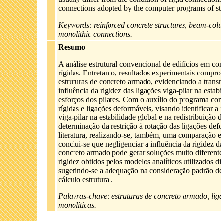
connections adopted by the computer programs of str
Keywords: reinforced concrete structures, beam-colum
monolithic connections.
Resumo
A análise estrutural convencional de edifícios em c
rígidas. Entretanto, resultados experimentais comprov
estruturas de concreto armado, evidenciando a transm
influência da rigidez das ligações viga-pilar na est
esforços dos pilares. Com o auxílio do programa co
rígidas e ligações deformáveis, visando identificar a
viga-pilar na estabilidade global e na redistribuição
determinação da restrição à rotação das ligações def
literatura, realizando-se, também, uma comparação e
conclui-se que negligenciar a influência da rigidez d
concreto armado pode gerar soluções muito diferente
rigidez obtidos pelos modelos analíticos utilizados 
sugerindo-se a adequação na consideração padrão de
cálculo estrutural.
Palavras-chave: estruturas de concreto armado, liga
monolíticas.