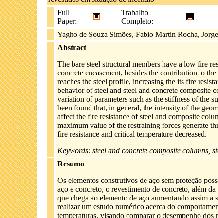
Full
Trabalho
Paper:
Completo:
Yagho de Souza Simões, Fabio Martin Rocha, Jorg
Abstract
The bare steel structural members have a low fire r
concrete encasement, besides the contribution to the 
reaches the steel profile, increasing the its fire resi
behavior of steel and steel and concrete composite c
variation of parameters such as the stiffness of the s
been found that, in general, the intensity of the geo
affect the fire resistance of steel and composite colu
maximum value of the restraining forces generate th
fire resistance and critical temperature decreased.
Keywords: steel and concrete composite columns, stee
Resumo
Os elementos construtivos de aço sem proteção possu
aço e concreto, o revestimento de concreto, além da 
que chega ao elemento de aço aumentando assim a sua
realizar um estudo numérico acerca do comportament
temperaturas, visando comparar o desempenho dos me