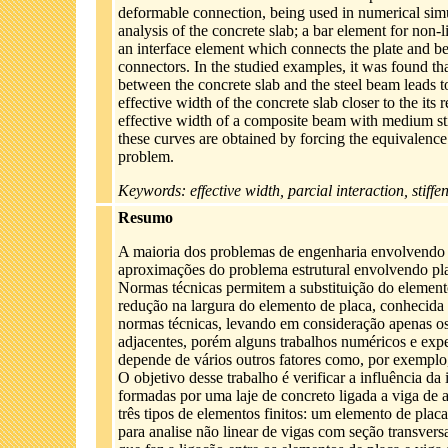
deformable connection, being used in numerical simul
analysis of the concrete slab; a bar element for non
an interface element which connects the plate and be
connectors. In the studied examples, it was found that
between the concrete slab and the steel beam leads t
effective width of the concrete slab closer to the its
effective width of a composite beam with medium s
these curves are obtained by forcing the equivalence
problem.
Keywords: effective width, parcial interaction, stiffe
Resumo
A maioria dos problemas de engenharia envolvendo el
aproximações do problema estrutural envolvendo pla
Normas técnicas permitem a substituição do elemen
redução na largura do elemento de placa, conhecida c
normas técnicas, levando em consideração apenas os
adjacentes, porém alguns trabalhos numéricos e expe
depende de vários outros fatores como, por exemplo, 
O objetivo desse trabalho é verificar a influência da
formadas por uma laje de concreto ligada a viga d
três tipos de elementos finitos: um elemento de placa
para analise não linear de vigas com seção transver