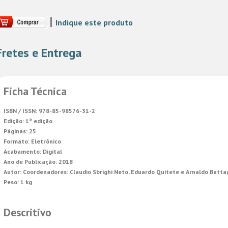
|
Indique este produto
Fretes e Entrega
Ficha Técnica
ISBN / ISSN:
978-85-98576-31-2
Edição:
1ª edição
Páginas:
25
Formato:
Eletrônico
Acabamento:
Digital
Ano de Publicação:
2018
Autor:
Coordenadores: Claudio Sbrighi Neto, Eduardo Quitete e Arnaldo Batta
Peso:
1 kg
Descritivo