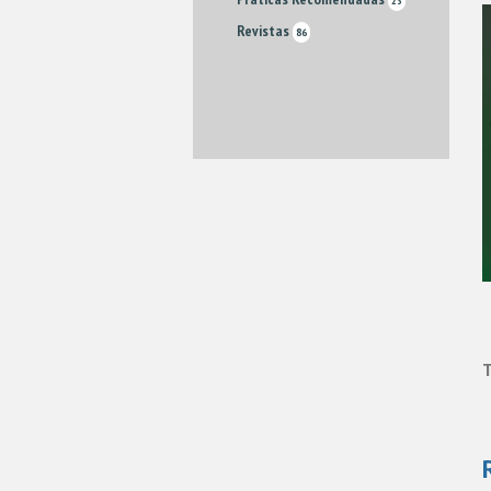
23
Revistas
86