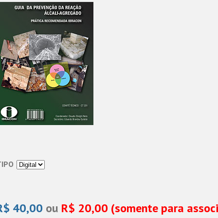
TIPO
R$ 40,00
ou
R$ 20,00 (somente para assoc