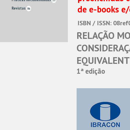
23
de e-books e/
Revistas
86
ISBN / ISSN: 08ref
RELAÇÃO M
CONSIDERAÇ
EQUIVALENT
1ª edição