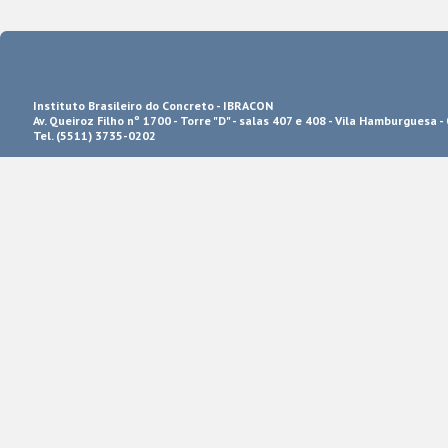
Instituto Brasileiro do Concreto - IBRACON
Av. Queiroz Filho nº 1700 - Torre "D" - salas 407 e 408 - Vila Hamburguesa -
Tel. (5511) 3735-0202