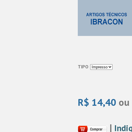
TIPO
R$ 14,40
ou
|
Indi