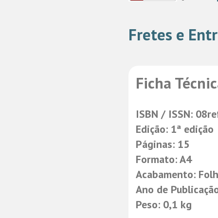
Fretes e Ent
Ficha Técnic
ISBN / ISSN:
08re
Edição:
1ª edição
Páginas:
15
Formato:
A4
Acabamento:
Folh
Ano de Publicação
Peso:
0,1 kg